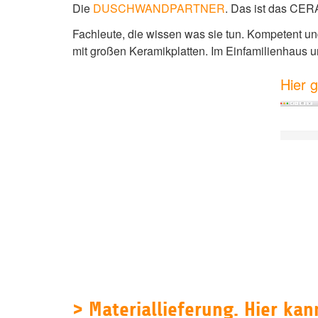
Die
DUSCHWANDPARTNER
. Das ist das CE
Fachleute, die wissen was sie tun. Kompetent u
mit großen Keramikplatten. Im Einfamilienhaus u
Hier 
> Materiallieferung. Hier k