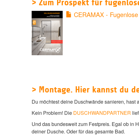
> Zum Prospekt für fugenlo
CERAMAX - Fugenlose x
> Montage. Hier kannst du d
Du möchtest deine Duschwände sanieren, hast ab
Kein Problem! Die
DUSCHWANDPARTNER
lie
Und das bundesweit zum Festpreis. Egal ob in H
deiner Dusche. Oder für das gesamte Bad.