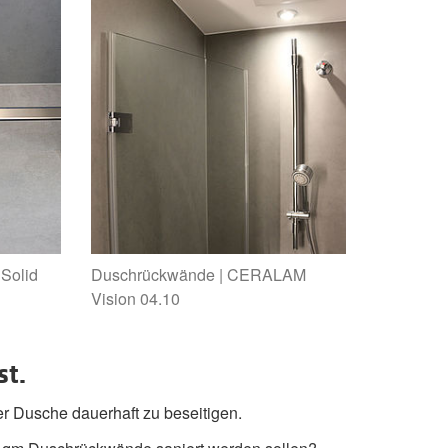
Solid
Duschrückwände | CERALAM
Vision 04.10
st.
r Dusche dauerhaft zu beseitigen.