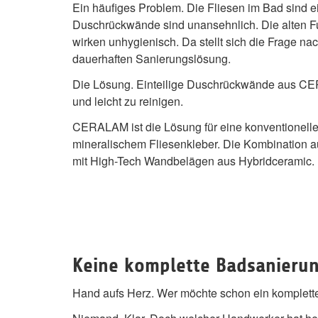
Ein häufiges Problem. Die Fliesen im Bad sind e
Duschrückwände sind unansehnlich. Die alten F
wirken unhygienisch. Da stellt sich die Frage na
dauerhaften Sanierungslösung.
Die Lösung. Einteilige Duschrückwände aus C
und leicht zu reinigen.
CERALAM ist die Lösung für eine konventionelle
mineralischem Fliesenkleber. Die Kombination a
mit High-Tech Wandbelägen aus Hybridceramic.
Keine komplette Badsanierun
Hand aufs Herz. Wer möchte schon ein komplette