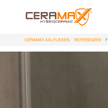
Skip
to
main
content
CERAMAX XXL-FLIESEN
REFERENZEN
F