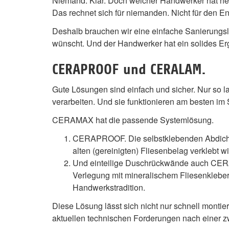
Niemand. Klar. Doch welcher Handwerker hat heu
Das rechnet sich für niemanden. Nicht für den 
Deshalb brauchen wir eine einfache Sanierungsl
wünscht. Und der Handwerker hat ein solides Erg
CERAPROOF und CERALAM.
Gute Lösungen sind einfach und sicher. Nur so la
verarbeiten. Und sie funktionieren am besten im
CERAMAX hat die passende Systemlösung.
CERAPROOF. Die selbstklebenden Abdicht
alten (gereinigten) Fliesenbelag verklebt wi
Und einteilige Duschrückwände auch CER
Verlegung mit mineralischem Fliesenkleber
Handwerkstradition.
Diese Lösung lässt sich nicht nur schnell montie
aktuellen technischen Forderungen nach einer 