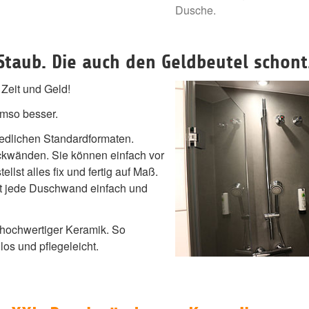
Dusche.
taub. Die auch den Geldbeutel schont
 Zeit und Geld!
mso besser.
dlichen Standardformaten.
kwänden. Sie können einfach vor
llst alles fix und fertig auf Maß.
ist jede Duschwand einfach und
 hochwertiger Keramik. So
os und pflegeleicht.