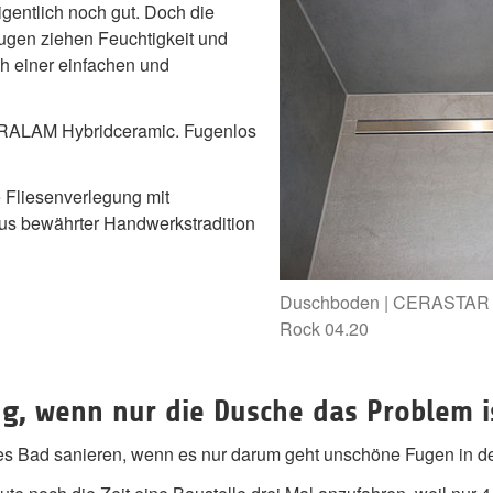
igentlich noch gut. Doch die
ugen ziehen Feuchtigkeit und
ch einer einfachen und
ERALAM Hybridceramic. Fugenlos
 Fliesenverlegung mit
us bewährter Handwerkstradition
Duschboden | CERASTAR 
Rock 04.20
g, wenn nur die Dusche das Problem i
s Bad sanieren, wenn es nur darum geht unschöne Fugen in de