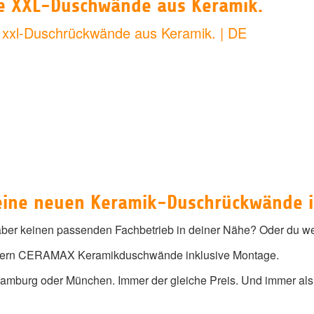
se XXL-Duschwände aus Keramik.
xl-Duschrückwände aus Keramik. | DE
eine neuen Keramik-Duschrückwände i
er keinen passenden Fachbetrieb in deiner Nähe? Oder du weiß
fern CERAMAX Keramikduschwände inklusive Montage.
amburg oder München. Immer der gleiche Preis. Und immer als 