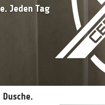
e. Jeden Tag
 Dusche.