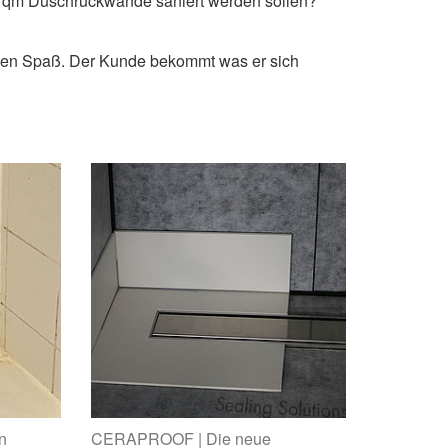
 4 qm Duschrückwände saniert werden sollen?
allen Spaß. Der Kunde bekommt was er sich
n
CERAPROOF | Die neue