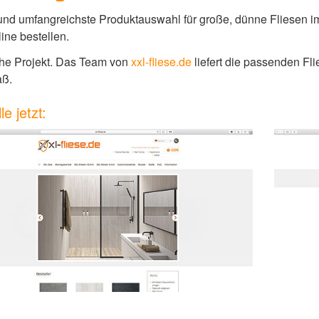
 und umfangreichste Produktauswahl für große, dünne Fliesen i
ine bestellen.
che Projekt. Das Team von
xxl-fliese.de
liefert die passenden F
aß.
le jetzt: