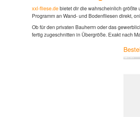
xxl-fliese.de
bietet dir die wahrscheinlich größte
Programm an Wand- und Bodenfliesen direkt, onl
Ob für den privaten Bauherrn oder das gewerbli
fertig zugeschnitten in Übergröße. Exakt nach M
Bestel