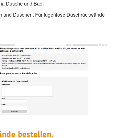
ma Dusche und Bad.
dern und Duschen. Für fugenlose Duschrückwände
ände bestellen.