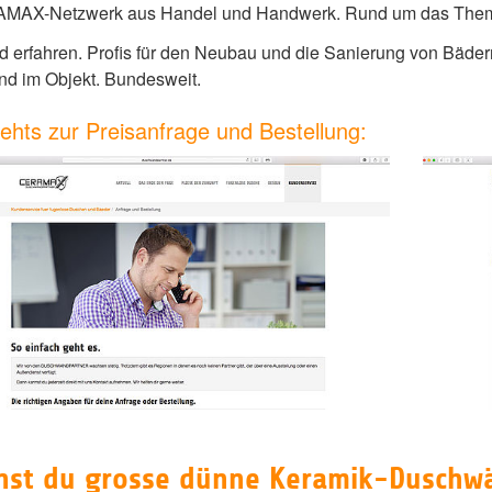
RAMAX-Netzwerk aus Handel und Handwerk. Rund um das The
nd erfahren. Profis für den Neubau und die Sanierung von Bä
nd im Objekt. Bundesweit.
gehts zur Preisanfrage und Bestellung:
annst du grosse dünne Keramik-Duschw