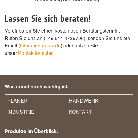
Lassen Sie sich beraten!
Vereinbaren Sie einen kostenlosen Beratungstermin.
Rufen Sie uns an (+49 511 4739700), senden Sie uns ein
Email (
info(at)ceramax.de
) oder nutzen Sie
unser
Kontaktformular
.
Was sonst noch wichtig ist.
PLANER
HANDWERK
INDUSTRIE
KONTAKT
Produkte im Überblick.