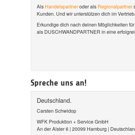
Als
Handelspartner
oder als
Regionalpartner
s
Kunden. Und wir unterstützen dich im Vertrieb
Erkundige dich nach deinen Möglichkeiten fü
als DUSCHWANDPARTNER in eine erfolgreic
Spreche uns an!
Deutschland.
Carsten Schwidop
WFK Produktion + Service GmbH
An der Alster 6 | 20099 Hamburg | Deutschla