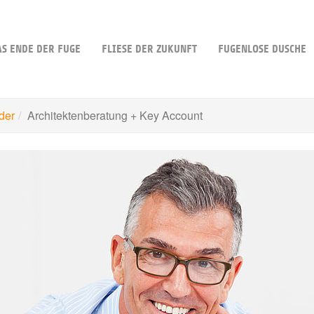
AS ENDE DER FUGE
FLIESE DER ZUKUNFT
FUGENLOSE DUSCHE
der
Architektenberatung + Key Account