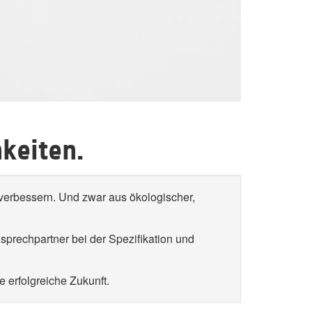
keiten.
verbessern. Und zwar aus ökologischer,
prechpartner bei der Spezifikation und
e erfolgreiche Zukunft.