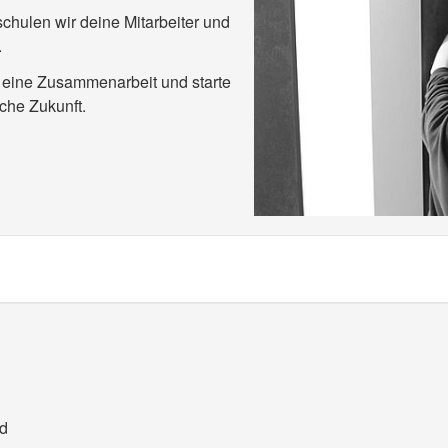
chulen wir deine Mitarbeiter und
.
r eine Zusammenarbeit und starte
he Zukunft.
nd