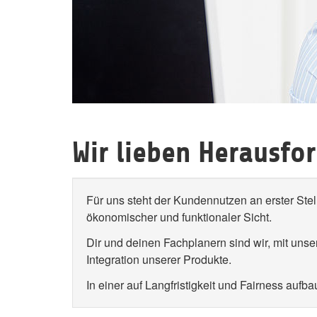
Wir lieben Herausfo
Für uns steht der Kundennutzen an erster St
ökonomischer und funktionaler Sicht.
Dir und deinen Fachplanern sind wir, mit un
Integration unserer Produkte.
In einer auf Langfristigkeit und Fairness auf